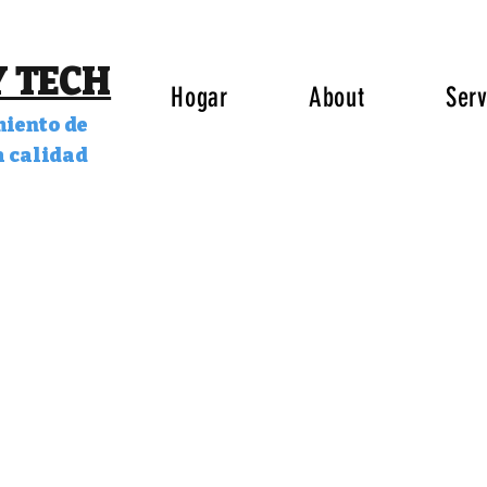
 TECH
Hogar
About
Serv
iento de
a calidad