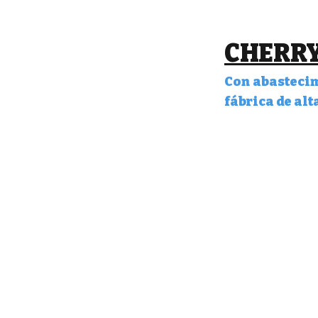
CHERRY
Con
abastecim
fábrica de alt