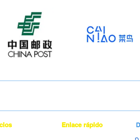
cios
Enlace rápido
D
Agente de abastecimiento de China
Sobre nosotros