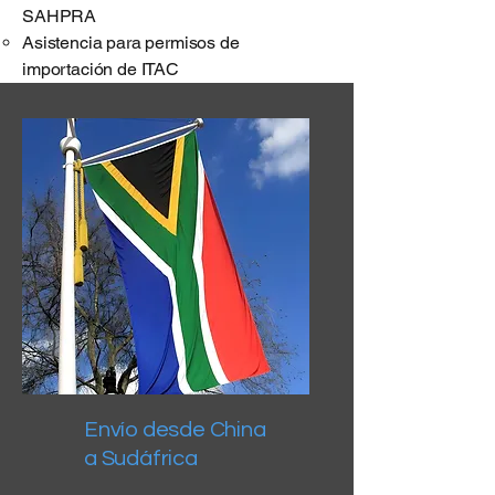
SAHPRA
Asistencia para permisos de
importación de ITAC
Envío desde China
a Sudáfrica