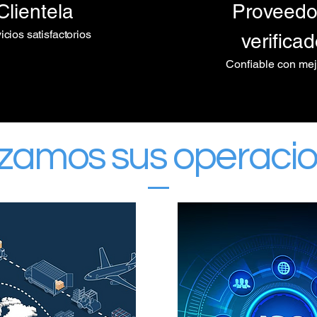
Clientela
Proveedo
icios satisfactorios
verifica
Confiable con mejo
zamos sus operacio