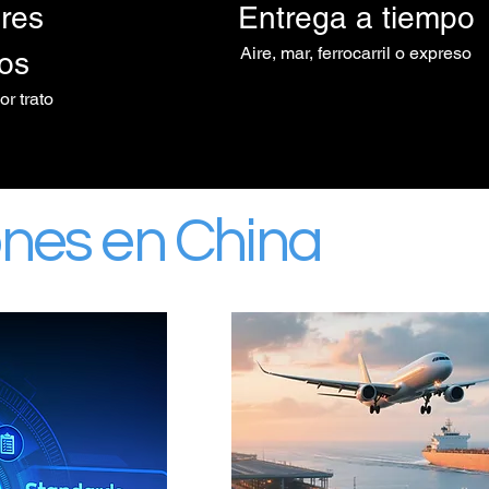
res
Entrega a tiempo
Aire, mar, ferrocarril o expreso
dos
r trato
nes en China