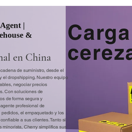
rentes.
Carga
Agent |
rehouse &
cerez
nal en China
u cadena de suministro, desde el
 el dropshipping. Nuestro equipo
ables, negociar precios
os. Con soluciones de
s de forma segura y
 agente profesional de
 pedidos, el empaquetado y los
onfiable a sus clientes. Tanto si
 minorista, Cherry simplifica sus