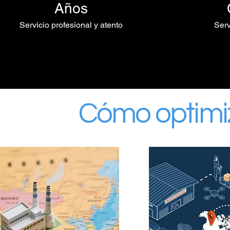
Años
Servicio profesional y atento
Serv
Cómo optimi