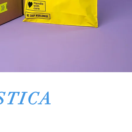
STICA