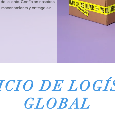
del cliente. Confíe en nosotros
 almacenamiento y entrega sin
ICIO DE LOGÍ
GLOBAL