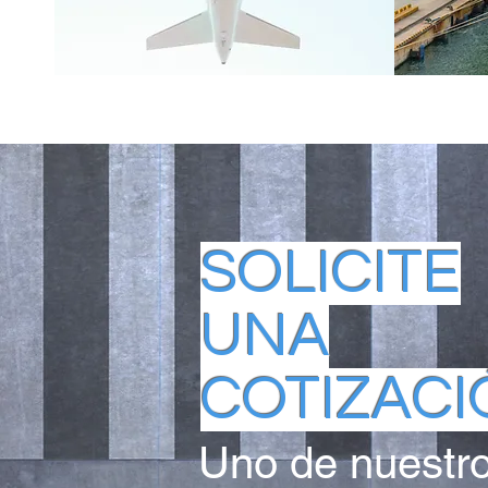
SOLICITE
UNA
COTIZACI
Uno de nuestr