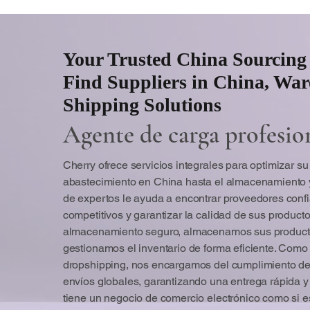
rendimiento transpa
Your Trusted China Sourcing 
Find Suppliers in China, Wa
Shipping Solutions
Agente de carga profesio
Cherry ofrece servicios integrales para optimizar s
abastecimiento en China hasta el almacenamiento y
de expertos le ayuda a encontrar proveedores confi
competitivos y garantizar la calidad de sus product
almacenamiento seguro, almacenamos sus producto
gestionamos el inventario de forma eficiente. Como
dropshipping, nos encargamos del cumplimiento de
envíos globales, garantizando una entrega rápida y c
tiene un negocio de comercio electrónico como si es