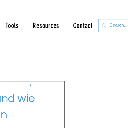
Tools
Resources
Contact
und wie
en