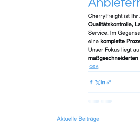
Anbieter
CherryFreight ist Ihr 
Qualitätskontrolle, L
Service. Im Gegensat
eine 
komplette Proz
Unser Fokus liegt au
maßgeschneiderten
Q&A
Aktuelle Beiträge