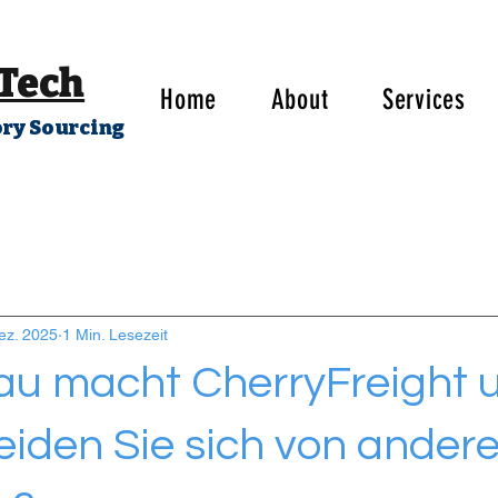
 Tech
Home
About
Services
ory Sourcing
ez. 2025
1 Min. Lesezeit
u macht CherryFreight 
eiden Sie sich von ander