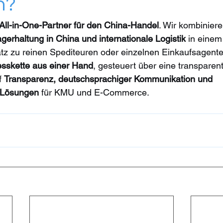
n?
All-in-One-Partner für den China-Handel
. Wir kombiniere
agerhaltung in China und internationale Logistik
 in einem
z zu reinen Spediteuren oder einzelnen Einkaufsagenten
esskette aus einer Hand
, gesteuert über eine transparent
f 
Transparenz, deutschsprachiger Kommunikation und 
 Lösungen
 für KMU und E-Commerce.