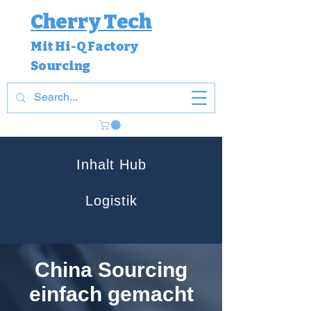
Cherry Tech
Mit Hi-Q Factory
Sourcing
Inhalt Hub
Logistik
China Sourcing
einfach gemacht