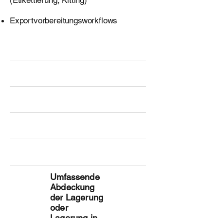
Exportvorbereitungsworkflows
Umfassende
Abdeckung
der Lagerung
oder
Lagerung in