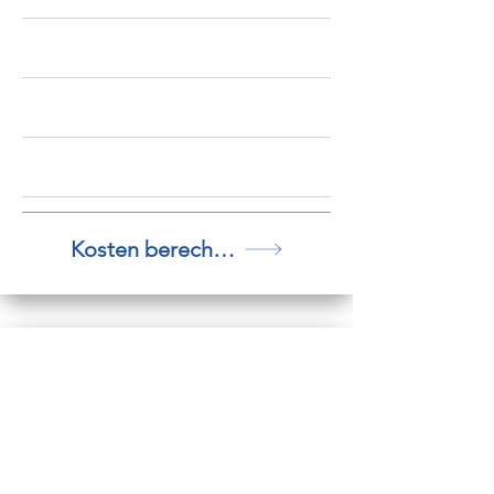
Kosten berechnen
QC-