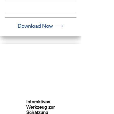
Download Now
China
Lagerkoste
nrechner
Interaktives
Werkzeug zur
Schätzung