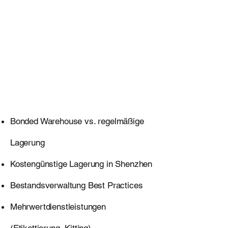
Optimieren
Sie Ihre
Storage-
Strategie in
China
Bonded Warehouse vs. regelmäßige
Lagerung
Kostengünstige Lagerung in Shenzhen
Bestandsverwaltung Best Practices
Mehrwertdienstleistungen
(Etikettierung, Kitting)