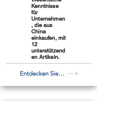
Kenntnisse
für
Unternehmen
, die aus
China
einkaufen, mit
12
unterstützend
en Artikeln.
Entdecken Sie Lösungen
Lagerhaltun
g
Lösungen