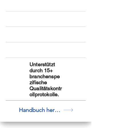
Unterstützt
durch 15+
branchenspe
zifische
Qualitätskontr
ollprotokolle.
Handbuch herunterladen