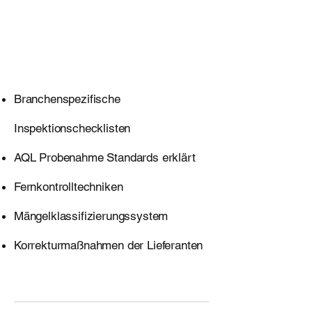
Storage-
Strategie in
China
Branchenspezifische
Inspektionschecklisten
AQL Probenahme Standards erklärt
Fernkontrolltechniken
Mängelklassifizierungssystem
Korrekturmaßnahmen der Lieferanten