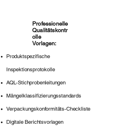
Kontrolllist
e
Professionelle
Qualitätskontr
olle
Vorlagen:
Produktspezifische
Inspektionsprotokolle
AQL-Stichprobenleitungen
Mängelklassifizierungsstandards
Verpackungskonformitäts-Checkliste
Digitale Berichtsvorlagen