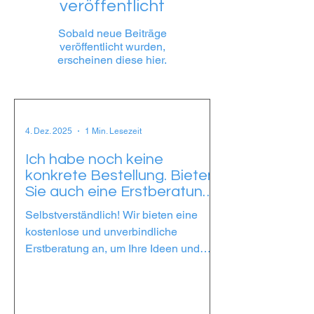
veröffentlicht
Sobald neue Beiträge
veröffentlicht wurden,
erscheinen diese hier.
4. Dez. 2025
1 Min. Lesezeit
Ich habe noch keine
konkrete Bestellung. Bieten
Sie auch eine Erstberatung
an?
Selbstverständlich! Wir bieten eine
kostenlose und unverbindliche
Erstberatung an, um Ihre Ideen und
Bedürfnisse zu besprechen.
Gemeinsam entwickeln wir eine
maßgeschneiderte Strategie für Ihren