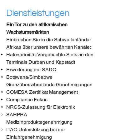
Dienstleistungen
Ein Tor zu den afrikanischen
Wachstumsmärkten
Einbrechen Sie in die Schwellenländer
Afrikas über unsere bewährten Kanäle:
Hafenpriorität: Vorgebuchte Slots an den
Terminals Durban und Kapstadt
Erweiterung der SADC:
Botswana/Simbabwe
Grenzüberschreitende Genehmigungen
COMESA Zertifikat Management
Compliance Fokus:
NRCS-Zulassung für Elektronik
SAHPRA
Medizinproduktegenehmigung
ITAC-Unterstützung bei der
Einfuhrgenehmigung