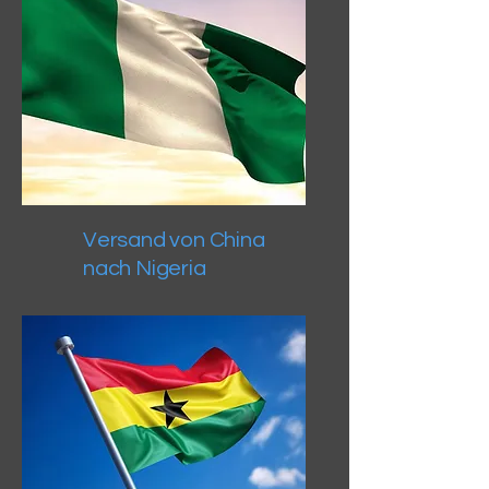
Versand von China
nach Nigeria