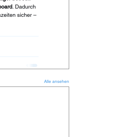
board
. Dadurch 
zeiten sicher – 
Alle ansehen