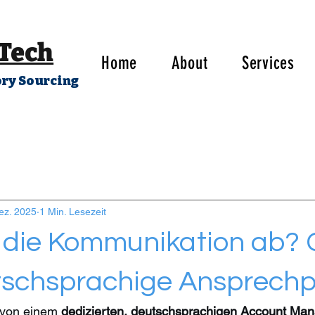
 Tech
Home
About
Services
ory Sourcing
ez. 2025
1 Min. Lesezeit
t die Kommunikation ab? 
tschsprachige Ansprech
 von einem 
dedizierten, deutschsprachigen Account Ma